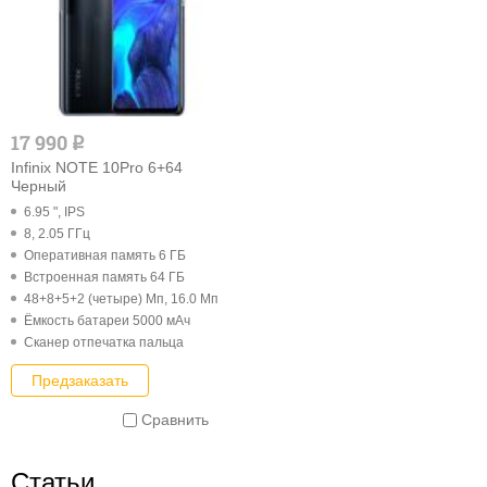
17 990
q
Infinix NOTE 10Pro 6+64
Черный
6.95 ", IPS
8, 2.05 ГГц
Оперативная память 6 ГБ
Встроенная память 64 ГБ
48+8+5+2 (четыре) Мп, 16.0 Мп
Ёмкость батареи 5000 мАч
Cканер отпечатка пальца
Предзаказать
Сравнить
Статьи