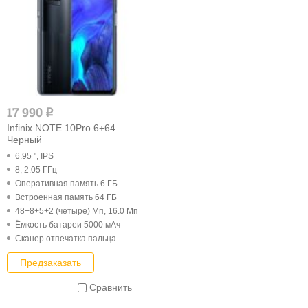
17 990
q
Infinix NOTE 10Pro 6+64
Черный
6.95 ", IPS
8, 2.05 ГГц
Оперативная память 6 ГБ
Встроенная память 64 ГБ
48+8+5+2 (четыре) Мп, 16.0 Мп
Ёмкость батареи 5000 мАч
Cканер отпечатка пальца
Предзаказать
Сравнить