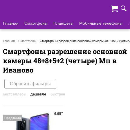
Главная
Смартфоны
Планшеты
Мобильные телефоны
Главная
Смартфоны
Смартфоны разрешение основной камеры 48+8+5+2 (четыре
Смартфоны разрешение основной
камеры 48+8+5+2 (четыре) Мп в
Иваново
Сбросить фильтры
бестселлеры
дешевле
быстрее
6.95"
Предзаказ