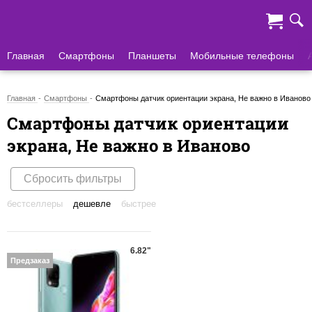
Главная
Смартфоны
Планшеты
Мобильные телефоны
Главная
Смартфоны
Смартфоны датчик ориентации экрана, Не важно в Иваново
Смартфоны датчик ориентации
экрана, Не важно в Иваново
Сбросить фильтры
бестселлеры
дешевле
быстрее
6.82"
Предзаказ