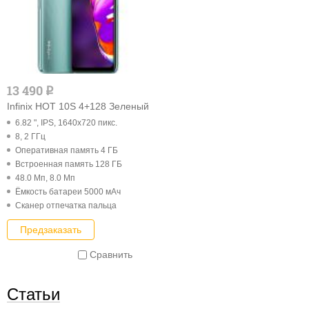
13 490
q
Infinix HOT 10S 4+128 Зеленый
6.82 ", IPS, 1640x720 пикс.
8, 2 ГГц
Оперативная память 4 ГБ
Встроенная память 128 ГБ
48.0 Мп, 8.0 Мп
Ёмкость батареи 5000 мАч
Cканер отпечатка пальца
Предзаказать
Сравнить
Статьи