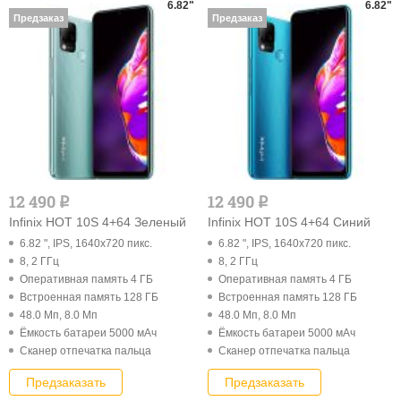
6.82"
6.82"
Предзаказ
Предзаказ
12 490
12 490
q
q
Infinix HOT 10S 4+64 Зеленый
Infinix HOT 10S 4+64 Синий
6.82 ", IPS, 1640x720 пикс.
6.82 ", IPS, 1640x720 пикс.
8, 2 ГГц
8, 2 ГГц
Оперативная память 4 ГБ
Оперативная память 4 ГБ
Встроенная память 128 ГБ
Встроенная память 128 ГБ
48.0 Мп, 8.0 Мп
48.0 Мп, 8.0 Мп
Ёмкость батареи 5000 мАч
Ёмкость батареи 5000 мАч
Cканер отпечатка пальца
Cканер отпечатка пальца
Предзаказать
Предзаказать