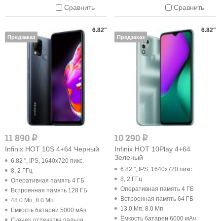
Сравнить
Сравнить
6.82"
6.82"
Предзаказ
Предзаказ
11 890
10 290
q
q
Infinix HOT 10S 4+64 Черный
Infinix HOT 10Play 4+64
Зеленый
6.82 ", IPS, 1640x720 пикс.
6.82 ", IPS, 1640x720 пикс.
8, 2 ГГц
8, 2 ГГц
Оперативная память 4 ГБ
Оперативная память 4 ГБ
Встроенная память 128 ГБ
Встроенная память 64 ГБ
48.0 Мп, 8.0 Мп
13.0 Мп, 8.0 Мп
Ёмкость батареи 5000 мАч
Ёмкость батареи 6000 мАч
Cканер отпечатка пальца