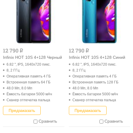
12 790
12 790
q
q
Infinix HOT 10S 4+128 Черный
Infinix HOT 10S 4+128 Синий
6.82 ", IPS, 1640x720 пикс.
6.82 ", IPS, 1640x720 пикс.
8, 2 ГГц
8, 2 ГГц
Оперативная память 4 ГБ
Оперативная память 4 ГБ
Встроенная память 64 ГБ
Встроенная память 128 ГБ
48.0 Мп, 8.0 Мп
48.0 Мп, 8.0 Мп
Ёмкость батареи 5000 мАч
Ёмкость батареи 5000 мАч
Cканер отпечатка пальца
Cканер отпечатка пальца
Предзаказать
Предзаказать
Сравнить
Сравнить